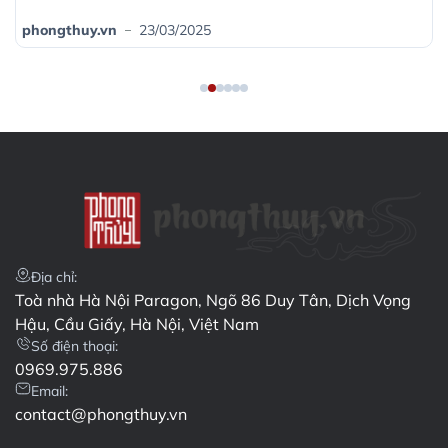
người tuổi Tuất cũ
23/03/2025
phongthuy.vn
Địa chỉ:
Toà nhà Hà Nội Paragon, Ngõ 86 Duy Tân, Dịch Vọng
Hậu, Cầu Giấy, Hà Nội, Việt Nam
Số điện thoại:
0969.975.886
Email:
contact@phongthuy.vn