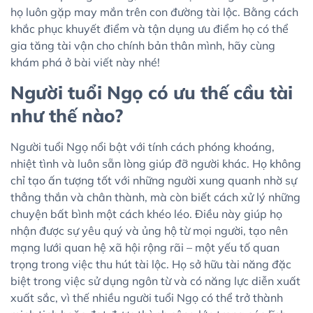
họ luôn gặp may mắn trên con đường tài lộc. Bằng cách
khắc phục khuyết điểm và tận dụng ưu điểm họ có thể
gia tăng tài vận cho chính bản thân mình, hãy cùng
khám phá ở bài viết này nhé!
Người tuổi Ngọ có ưu thế cầu tài
như thế nào?
Người tuổi Ngọ nổi bật với tính cách phóng khoáng,
nhiệt tình và luôn sẵn lòng giúp đỡ người khác. Họ không
chỉ tạo ấn tượng tốt với những người xung quanh nhờ sự
thẳng thắn và chân thành, mà còn biết cách xử lý những
chuyện bất bình một cách khéo léo. Điều này giúp họ
nhận được sự yêu quý và ủng hộ từ mọi người, tạo nên
mạng lưới quan hệ xã hội rộng rãi – một yếu tố quan
trọng trong việc thu hút tài lộc. Họ sở hữu tài năng đặc
biệt trong việc sử dụng ngôn từ và có năng lực diễn xuất
xuất sắc, vì thế nhiều người tuổi Ngọ có thể trở thành