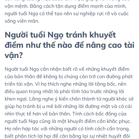
vận mệnh. Bằng cách tận dụng điểm mạnh của mình,
người tuổi Ngọ có thể tạo nên sự nghiệp rực rỡ và cuộc
sống viên mãn.
Người tuổi Ngọ tránh khuyết
điểm như thế nào để nâng cao tài
vận?
Người tuổi Ngọ cần nhận biết rõ về những khuyết điểm
của bản thân để không bị chúng cản trở con đường phát
triển tài vận. Vì họ thích nghe những lời tâng bốc, nên
điều quan trọng nhất là phải tỉnh táo trước những lời
khen ngợi. Lắng nghe ý kiến chân thành từ người khác sẽ
giúp họ tránh bị u mê bởi những lời đường mật và có cái
nhìn thực tế hơn về bản thân. Tính cách bốc đồng của
người tuổi Ngọ cũng là một khuyết điểm cần khắc phục.
Họ nên hợp tác với những người có tính cách cẩn trọng,
biết phân tích lợi hại để cân bằng lại sự nhiệt huyết đôi