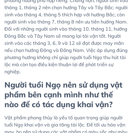
phương hướng phù hợp riêng. Chẳng hạn, người sinh vào
tháng 1, tháng 2 nên chọn hướng Tây và Tây Bắc; người
sinh vào tháng 4, tháng 5 thích hợp với hướng Bắc; còn
người sinh vào tháng 7, tháng 8 nên ưu tiên hướng Nam.
Đối với những người sinh vào tháng 10, tháng 11, hướng
Đông Bắc và Tây Nam sẽ mang lại tài vận tốt. Người
sinh vào các tháng 3, 6, 9 và 12 sẽ đạt được may mắn
nếu chọn hướng Đông và Đông Nam. Việc áp dụng đúng
phương hướng không chỉ giúp người tuổi Ngọ thu hút tài
lộc mà còn tạo điều kiện thuận lợi để phát triển sự
nghiệp.
Người tuổi Ngọ nên sử dụng vật
phẩm bên cạnh mình như thế
nào để có tác dụng khai vận?
Vật phẩm phong thủy là yếu tố quan trọng giúp người
tuổi Ngọ khai vận và gia tăng tài lộc. Để tối ưu hóa vận
may, họ nên sử dụng các vật phẩm có màu sắc như màu