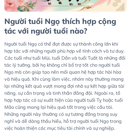
Người tuổi Ngọ thích hợp cộng
tác với người tuổi nào?
Người tuổi Ngọ có thể đạt được sự thành công lớn khi
hợp tác với những người phù hợp về tính cách và tư duy.
Các tuổi như tuổi Mùi, tuổi Dần và tuổi Tuất là những đối
tác lý tưởng, bởi họ không chỉ bổ trợ tốt cho người tuổi
Ngọ mà còn giúp tạo nên mối quan hệ hợp tác hài hòa
và hiệu quả. Khi cùng làm việc, nhóm này thường mang
lại những kết quả vượt mong đợi nhờ sự kết hợp giữa tài
năng, sự cẩn trọng và tinh thần đồng đội. Ngoài ra, tổ
hợp hợp tác có sự xuất hiện của người tuổi Tỵ hoặc tuổi
Mão cũng mang lại hiệu quả tốt trong việc cầu tài.
Những người này thường có sự tương đồng trong suy
nghĩ và dễ dàng thấu hiểu, hỗ trợ người tuổi Ngọ trong
việc hoàn thiện các mục tiêu tài chính và sự nghiệp.