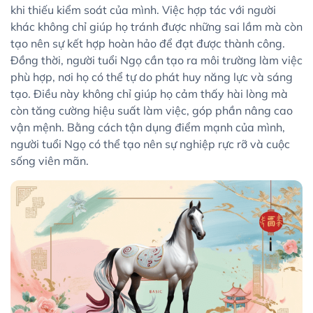
khi thiếu kiểm soát của mình. Việc hợp tác với người
khác không chỉ giúp họ tránh được những sai lầm mà còn
tạo nên sự kết hợp hoàn hảo để đạt được thành công.
Đồng thời, người tuổi Ngọ cần tạo ra môi trường làm việc
phù hợp, nơi họ có thể tự do phát huy năng lực và sáng
tạo. Điều này không chỉ giúp họ cảm thấy hài lòng mà
còn tăng cường hiệu suất làm việc, góp phần nâng cao
vận mệnh. Bằng cách tận dụng điểm mạnh của mình,
người tuổi Ngọ có thể tạo nên sự nghiệp rực rỡ và cuộc
sống viên mãn.