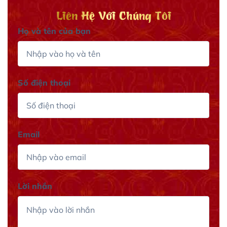
Liên Hệ Với Chúng Tôi
Họ và tên của bạn
Số điện thoại
Email
Lời nhắn