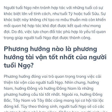
Người tuổi Ngọ nên tránh hợp tác với những tuổi có sự
khác biệt lớn về tính cách, như tuổi Tý hoặc tuổi Sửu. Sự
khác biệt này không chỉ tạo ra mâu thuẫn mà còn khiến
mối quan hệ hợp tác khó đạt được kết quả như mong
đợi. Do đó, việc lựa chọn đối tác phù hợp là yếu tố quan
trọng giúp người tuổi Ngọ đạt được thành công.
Phương hướng nào là phương
hướng tài vận tốt nhất của người
tuổi Ngọ?
Phương hướng đóng vai trò quan trọng trong việc cải
thiện tài vận của người tuổi Ngọ. Nhìn chung, hướng
Nam, hướng Đông và hướng Đông Nam là những
phương hướng cầu tài tốt nhất. Ngoài ra, hướng Đông
Bắc, Tây Nam và Tây Bắc cũng mang lại cơ hội tài lộc
đáng kể. Tùy theo tháng sinh, người tuổi Ngọ sẽ có các