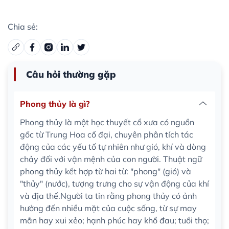
Chia sẻ:
Câu hỏi thường gặp
Phong thủy là gì?
Phong thủy là một học thuyết cổ xưa có nguồn
gốc từ Trung Hoa cổ đại, chuyên phân tích tác
động của các yếu tố tự nhiên như gió, khí và dòng
chảy đối với vận mệnh của con người. Thuật ngữ
phong thủy kết hợp từ hai từ: "phong" (gió) và
"thủy" (nước), tượng trưng cho sự vận động của khí
và địa thế.Người ta tin rằng phong thủy có ảnh
hưởng đến nhiều mặt của cuộc sống, từ sự may
mắn hay xui xẻo; hạnh phúc hay khổ đau; tuổi thọ;