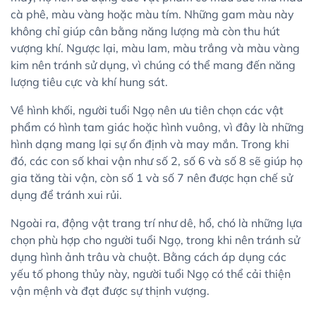
cà phê, màu vàng hoặc màu tím. Những gam màu này
không chỉ giúp cân bằng năng lượng mà còn thu hút
vượng khí. Ngược lại, màu lam, màu trắng và màu vàng
kim nên tránh sử dụng, vì chúng có thể mang đến năng
lượng tiêu cực và khí hung sát.
Về hình khối, người tuổi Ngọ nên ưu tiên chọn các vật
phẩm có hình tam giác hoặc hình vuông, vì đây là những
hình dạng mang lại sự ổn định và may mắn. Trong khi
đó, các con số khai vận như số 2, số 6 và số 8 sẽ giúp họ
gia tăng tài vận, còn số 1 và số 7 nên được hạn chế sử
dụng để tránh xui rủi.
Ngoài ra, động vật trang trí như dê, hổ, chó là những lựa
chọn phù hợp cho người tuổi Ngọ, trong khi nên tránh sử
dụng hình ảnh trâu và chuột. Bằng cách áp dụng các
yếu tố phong thủy này, người tuổi Ngọ có thể cải thiện
vận mệnh và đạt được sự thịnh vượng.