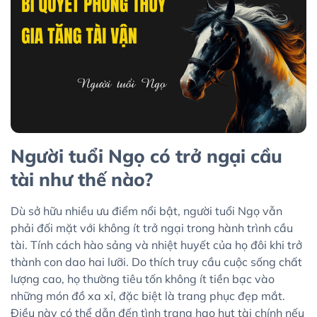
Người tuổi Ngọ có trở ngại cầu
tài như thế nào?
Dù sở hữu nhiều ưu điểm nổi bật, người tuổi Ngọ vẫn
phải đối mặt với không ít trở ngại trong hành trình cầu
tài. Tính cách hào sảng và nhiệt huyết của họ đôi khi trở
thành con dao hai lưỡi. Do thích truy cầu cuộc sống chất
lượng cao, họ thường tiêu tốn không ít tiền bạc vào
những món đồ xa xỉ, đặc biệt là trang phục đẹp mắt.
Điều này có thể dẫn đến tình trạng hao hụt tài chính nếu