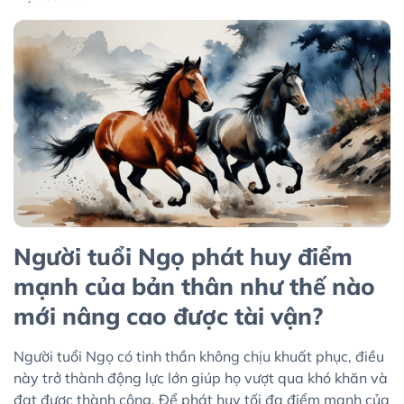
Người tuổi Ngọ phát huy điểm
mạnh của bản thân như thế nào
mới nâng cao được tài vận?
Người tuổi Ngọ có tinh thần không chịu khuất phục, điều
này trở thành động lực lớn giúp họ vượt qua khó khăn và
đạt được thành công. Để phát huy tối đa điểm mạnh của