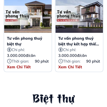
Tư vấn phong thuỷ
Tư vấn phong thuỷ
biệt thự
biệt thự kết hợp thiết
Chi phí:
kế nội thất
Chi phí:
3.000.000đ/căn
3.000.000đ/căn
Thời gian:
90 phút
Thời gian:
90 phút
Xem Chi Tiết
Xem Chi Tiết
Biệt thự