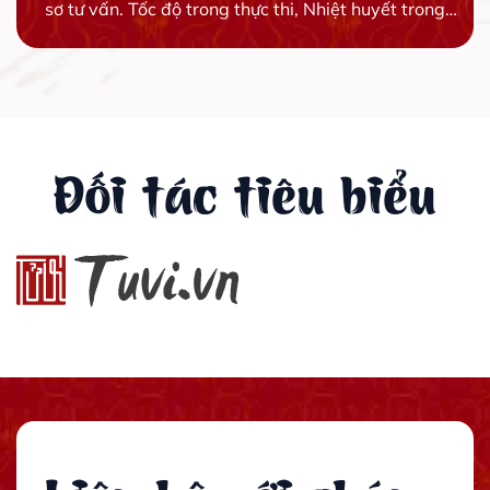
sơ tư vấn. Tốc độ trong thực thi, Nhiệt huyết trong
công việc
Đối tác tiêu biểu