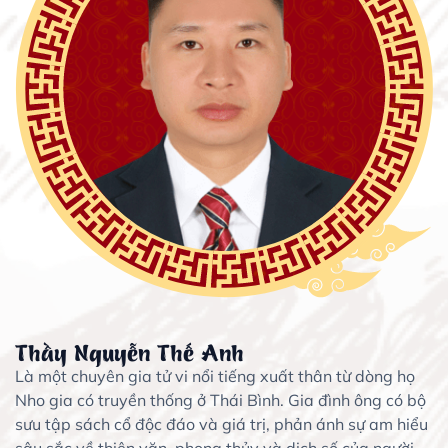
Thầy Nguyễn Thế Anh
Là một chuyên gia tử vi nổi tiếng xuất thân từ dòng họ
Nho gia có truyền thống ở Thái Bình. Gia đình ông có bộ
sưu tập sách cổ độc đáo và giá trị, phản ánh sự am hiểu