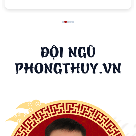
ĐỘI NGŨ
PHONGTHUY.VN