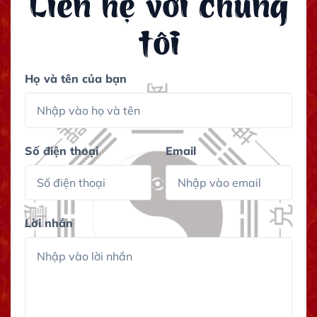
Liên hệ với chúng
tôi
Họ và tên của bạn
Số điện thoại
Email
Lời nhắn