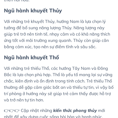
Ngũ hành khuyết Thủy
Với những trẻ khuyết Thủy, hướng Nam là lựa chọn lý
tưởng để bổ sung năng lượng Thủy. Năng lượng này
giúp trẻ trở nên tinh tế, nhạy cảm và có khả năng thích
ứng tốt với môi trường xung quanh. Thủy còn giúp cân
bằng cảm xúc, tạo nên sự điềm tĩnh và sâu sắc.
Ngũ hành khuyết Thổ
Với những trẻ thiếu Thổ, các hướng Tây Nam và Đông
Bắc là lựa chọn phù hợp. Thổ là yếu tố mang lại sự vững
chắc, kiên định và ổn định trong tính cách. Trẻ thiếu Thổ
thường dễ gặp cảm giác bất an và thiếu tự tin, vì vậy bố
trí phòng ở hướng này sẽ giúp trẻ cảm thấy được hỗ trợ
và trở nên tự tin hơn.
👉👉👉 Cập nhật những
kiến thức phong thủy
mới
nhất để xây dựng cuộc sống hài hòa và hạnh phúc.