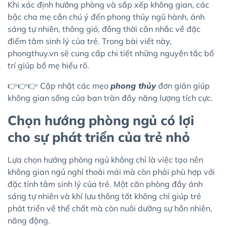
Khi xác định hướng phòng và sắp xếp không gian, các
bậc cha mẹ cần chú ý đến phong thủy ngũ hành, ánh
sáng tự nhiên, thông gió, đồng thời cân nhắc về đặc
điểm tâm sinh lý của trẻ. Trong bài viết này,
phongthuy.vn
sẽ cung cấp chi tiết những nguyên tắc bố
trí giúp bố mẹ hiểu rõ.
👉👉👉 Cập nhật các mẹo
phong thủy
đơn giản giúp
không gian sống của bạn tràn đầy năng lượng tích cực.
Chọn hướng phòng ngủ có lợi
cho sự phát triển của trẻ nhỏ
Lựa chọn hướng phòng ngủ không chỉ là việc tạo nên
không gian ngủ nghỉ thoải mái mà còn phải phù hợp với
đặc tính tâm sinh lý của trẻ. Một căn phòng đầy ánh
sáng tự nhiên và khí lưu thông tốt không chỉ giúp trẻ
phát triển về thể chất mà còn nuôi dưỡng sự hồn nhiên,
năng động.