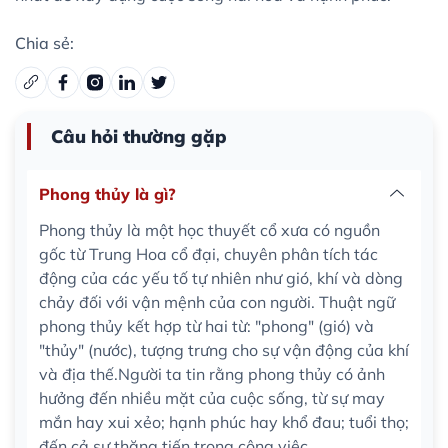
Chia sẻ:
Câu hỏi thường gặp
Phong thủy là gì?
Phong thủy là một học thuyết cổ xưa có nguồn
gốc từ Trung Hoa cổ đại, chuyên phân tích tác
động của các yếu tố tự nhiên như gió, khí và dòng
chảy đối với vận mệnh của con người. Thuật ngữ
phong thủy kết hợp từ hai từ: "phong" (gió) và
"thủy" (nước), tượng trưng cho sự vận động của khí
và địa thế.Người ta tin rằng phong thủy có ảnh
hưởng đến nhiều mặt của cuộc sống, từ sự may
mắn hay xui xẻo; hạnh phúc hay khổ đau; tuổi thọ;
đến cả sự thăng tiến trong công việc.