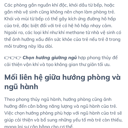
Các phòng gần nguồn khí độc, khói dầu từ bếp, hoặc
gần nhà vệ sinh cũng không nên chọn làm phòng trẻ.
Khói và mùi từ bếp có thể gây kích ứng đường hô hấp
của trẻ, đặc biệt đối với trẻ có hệ hô hấp nhạy cảm.
Ngoài ra, các loại khí như khí methane từ nhà vệ sinh có
thể ảnh hưởng xấu đến sức khỏe của trẻ nếu trẻ ở trong
môi trường này lâu dài.
👉👉👉
Chọn hướng giường ngủ
hợp phong thủy để
cải thiện vận khí và tạo không gian thư giãn tối ưu.
Mối liên hệ giữa hướng phòng và
ngũ hành
Theo phong thủy ngũ hành, hướng phòng cũng ảnh
hưởng đến cân bằng năng lượng và ngũ hành của trẻ.
Việc chọn hướng phòng phù hợp với ngũ hành của trẻ sẽ
giúp cải thiện và bổ sung những yếu tố mà trẻ còn thiếu,
mang lại sự cân bằng cho cơ thể.