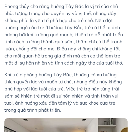
Phong thủy cho rằng hướng Tây Bắc là vị trí của chủ
nhà, tượng trưng cho quyền uy và vị thế, nhưng đây
không phải là yếu tố phù hợp cho trẻ nhỏ. Nếu đặt
phòng ngủ của trẻ ở hướng Tây Bắc, trẻ có thể bị ảnh
hưởng bởi khí trường quá mạnh, khiến trẻ dễ phát triển
tính cách trưởng thành quá sớm, thậm chí có thể tranh
luận, chống đối cha mẹ. Điều này không chỉ không tốt
cho mối quan hệ trong gia đình mà còn có thể làm trẻ
mất đi sự hồn nhiên và tính cách ngây thơ của tuổi thơ.
Khi trẻ ở phòng hướng Tây Bắc, thường có xu hướng
thích quyền lực và muốn tự chủ, nhưng điều này không
phù hợp với lứa tuổi của trẻ. Việc trẻ trở nên từng trải
sớm sẽ khiến trẻ mất đi sự hồn nhiên và tinh thần vui
tươi, ảnh hưởng xấu đến tâm lý và sức khỏe của trẻ
trong quá trình phát triển.