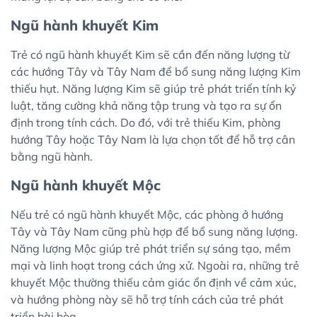
Ngũ hành khuyết Kim
Trẻ có ngũ hành khuyết Kim sẽ cần đến năng lượng từ
các hướng Tây và Tây Nam để bổ sung năng lượng Kim
thiếu hụt. Năng lượng Kim sẽ giúp trẻ phát triển tính kỷ
luật, tăng cường khả năng tập trung và tạo ra sự ổn
định trong tính cách. Do đó, với trẻ thiếu Kim, phòng
hướng Tây hoặc Tây Nam là lựa chọn tốt để hỗ trợ cân
bằng ngũ hành.
Ngũ hành khuyết Mộc
Nếu trẻ có ngũ hành khuyết Mộc, các phòng ở hướng
Tây và Tây Nam cũng phù hợp để bổ sung năng lượng.
Năng lượng Mộc giúp trẻ phát triển sự sáng tạo, mềm
mại và linh hoạt trong cách ứng xử. Ngoài ra, những trẻ
khuyết Mộc thường thiếu cảm giác ổn định về cảm xúc,
và hướng phòng này sẽ hỗ trợ tính cách của trẻ phát
triển hài hòa.