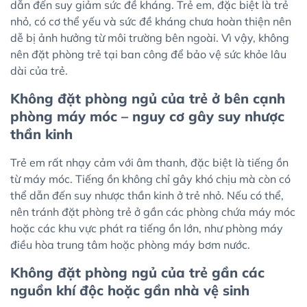
dẫn đến suy giảm sức đề kháng. Trẻ em, đặc biệt là trẻ
nhỏ, có cơ thể yếu và sức đề kháng chưa hoàn thiện nên
dễ bị ảnh hưởng từ môi trường bên ngoài. Vì vậy, không
nên đặt phòng trẻ tại ban công để bảo vệ sức khỏe lâu
dài của trẻ.
Không đặt phòng ngủ của trẻ ở bên cạnh
phòng máy móc – nguy cơ gây suy nhược
thần kinh
Trẻ em rất nhạy cảm với âm thanh, đặc biệt là tiếng ồn
từ máy móc. Tiếng ồn không chỉ gây khó chịu mà còn có
thể dẫn đến suy nhược thần kinh ở trẻ nhỏ. Nếu có thể,
nên tránh đặt phòng trẻ ở gần các phòng chứa máy móc
hoặc các khu vực phát ra tiếng ồn lớn, như phòng máy
điều hòa trung tâm hoặc phòng máy bơm nước.
Không đặt phòng ngủ của trẻ gần các
nguồn khí độc hoặc gần nhà vệ sinh