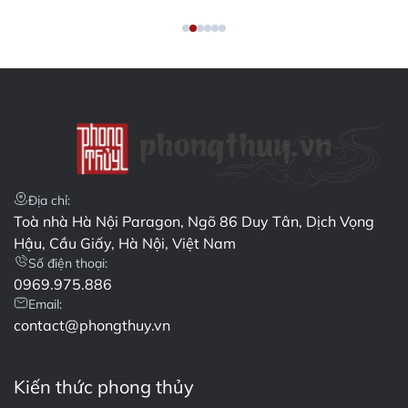
Địa chỉ:
Toà nhà Hà Nội Paragon, Ngõ 86 Duy Tân, Dịch Vọng
Hậu, Cầu Giấy, Hà Nội, Việt Nam
Số điện thoại:
0969.975.886
Email:
contact@phongthuy.vn
Kiến thức phong thủy