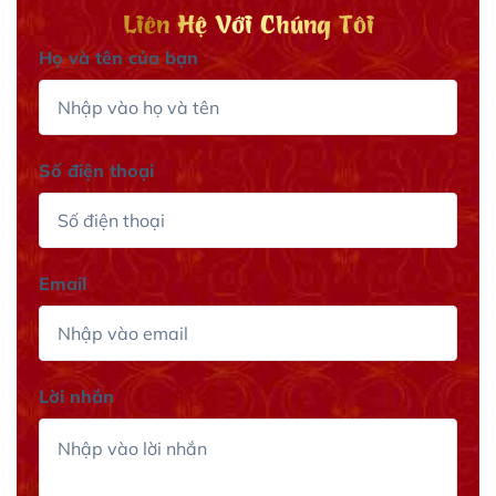
Liên Hệ Với Chúng Tôi
Họ và tên của bạn
Số điện thoại
Email
Lời nhắn