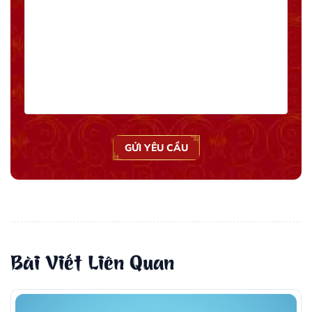
GỬI YÊU CẦU
Bài Viết Liên Quan