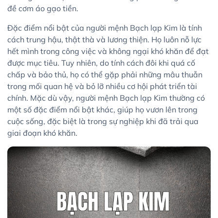
đề cơm áo gạo tiền.
Đặc điểm nổi bật của người mệnh Bạch lạp Kim là tính
cách trung hậu, thật thà và lương thiện. Họ luôn nỗ lực
hết mình trong công việc và không ngại khó khăn để đạt
được mục tiêu. Tuy nhiên, do tính cách đôi khi quá cố
chấp và bảo thủ, họ có thể gặp phải những mâu thuẫn
trong mối quan hệ và bỏ lỡ nhiều cơ hội phát triển tài
chính. Mặc dù vậy, người mệnh Bạch lạp Kim thường có
một số đặc điểm nổi bật khác, giúp họ vươn lên trong
cuộc sống, đặc biệt là trong sự nghiệp khi đã trải qua
giai đoạn khó khăn.