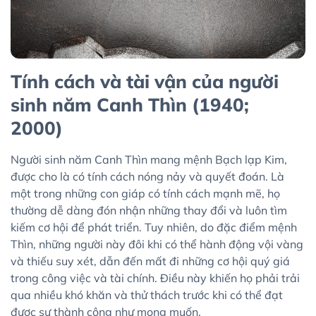
Tính cách và tài vận của người
sinh năm Canh Thìn (1940;
2000)
Người sinh năm Canh Thìn mang mệnh Bạch lạp Kim,
được cho là có tính cách nóng nảy và quyết đoán. Là
một trong những con giáp có tính cách mạnh mẽ, họ
thường dễ dàng đón nhận những thay đổi và luôn tìm
kiếm cơ hội để phát triển. Tuy nhiên, do đặc điểm mệnh
Thìn, những người này đôi khi có thể hành động vội vàng
và thiếu suy xét, dẫn đến mất đi những cơ hội quý giá
trong công việc và tài chính. Điều này khiến họ phải trải
qua nhiều khó khăn và thử thách trước khi có thể đạt
được sự thành công như mong muốn.