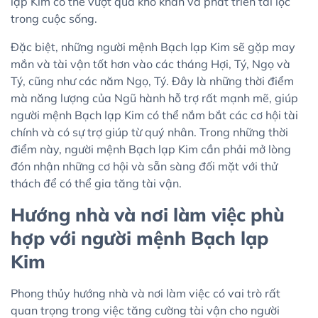
lạp Kim có thể vượt qua khó khăn và phát triển tài lộc
trong cuộc sống.
Đặc biệt, những người mệnh Bạch lạp Kim sẽ gặp may
mắn và tài vận tốt hơn vào các tháng Hợi, Tý, Ngọ và
Tý, cũng như các năm Ngọ, Tý. Đây là những thời điểm
mà năng lượng của Ngũ hành hỗ trợ rất mạnh mẽ, giúp
người mệnh Bạch lạp Kim có thể nắm bắt các cơ hội tài
chính và có sự trợ giúp từ quý nhân. Trong những thời
điểm này, người mệnh Bạch lạp Kim cần phải mở lòng
đón nhận những cơ hội và sẵn sàng đối mặt với thử
thách để có thể gia tăng tài vận.
Hướng nhà và nơi làm việc phù
hợp với người mệnh Bạch lạp
Kim
Phong thủy hướng nhà và nơi làm việc có vai trò rất
quan trọng trong việc tăng cường tài vận cho người