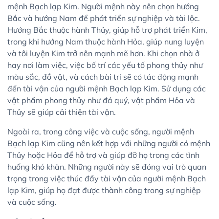
mệnh Bạch lạp Kim. Người mệnh này nên chọn hướng
Bắc và hướng Nam để phát triển sự nghiệp và tài lộc.
Hướng Bắc thuộc hành Thủy, giúp hỗ trợ phát triển Kim,
trong khi hướng Nam thuộc hành Hỏa, giúp nung luyện
và tôi luyện Kim trở nên mạnh mẽ hơn. Khi chọn nhà ở
hay nơi làm việc, việc bố trí các yếu tố phong thủy như
màu sắc, đồ vật, và cách bài trí sẽ có tác động mạnh
đến tài vận của người mệnh Bạch lạp Kim. Sử dụng các
vật phẩm phong thủy như đá quý, vật phẩm Hỏa và
Thủy sẽ giúp cải thiện tài vận.
Ngoài ra, trong công việc và cuộc sống, người mệnh
Bạch lạp Kim cũng nên kết hợp với những người có mệnh
Thủy hoặc Hỏa để hỗ trợ và giúp đỡ họ trong các tình
huống khó khăn. Những người này sẽ đóng vai trò quan
trọng trong việc thúc đẩy tài vận của người mệnh Bạch
lạp Kim, giúp họ đạt được thành công trong sự nghiệp
và cuộc sống.