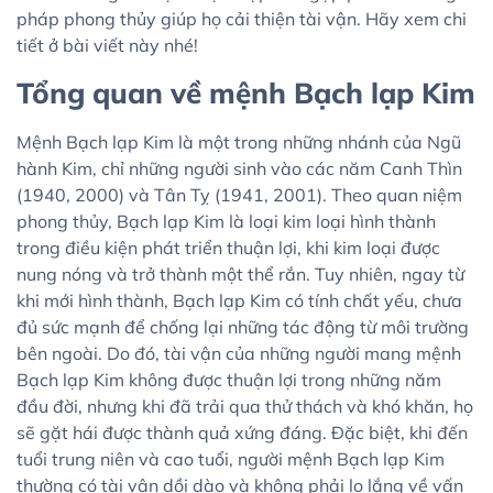
pháp phong thủy giúp họ cải thiện tài vận. Hãy xem chi
tiết ở bài viết này nhé!
Tổng quan về mệnh Bạch lạp Kim
Mệnh Bạch lạp Kim là một trong những nhánh của Ngũ
hành Kim, chỉ những người sinh vào các năm Canh Thìn
(1940, 2000) và Tân Tỵ (1941, 2001). Theo quan niệm
phong thủy, Bạch lạp Kim là loại kim loại hình thành
trong điều kiện phát triển thuận lợi, khi kim loại được
nung nóng và trở thành một thể rắn. Tuy nhiên, ngay từ
khi mới hình thành, Bạch lạp Kim có tính chất yếu, chưa
đủ sức mạnh để chống lại những tác động từ môi trường
bên ngoài. Do đó, tài vận của những người mang mệnh
Bạch lạp Kim không được thuận lợi trong những năm
đầu đời, nhưng khi đã trải qua thử thách và khó khăn, họ
sẽ gặt hái được thành quả xứng đáng. Đặc biệt, khi đến
tuổi trung niên và cao tuổi, người mệnh Bạch lạp Kim
thường có tài vận dồi dào và không phải lo lắng về vấn