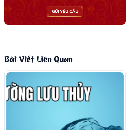
GỬI YÊU CẦU
Bài Viết Liên Quan