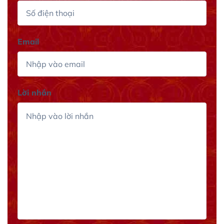
Email
Lời nhắn