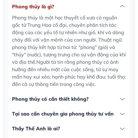
Phong thủy là gì?
Phong thủy là một học thuyết cổ xưa có nguồn
gốc từ Trung Hoa cổ đại, chuyên phân tích tác
động của các yếu tố tự nhiên như gió, khí và dòng
chảy đối với vận mệnh của con người. Thuật ngữ
phong thủy kết hợp từ hai từ: "phong" (gió) và
"thủy" (nước), tượng trưng cho sự vận động của khí
và địa thế.Người ta tin rằng phong thủy có ảnh
hưởng đến nhiều mặt của cuộc sống, từ sự may
mắn hay xui xẻo; hạnh phúc hay khổ đau; tuổi thọ;
đến cả sự thăng tiến trong công việc.
Phong thủy có cần thiết không?
Tại sao cần chuyên gia phong thủy tư vấn
Thầy Thế Anh là ai?