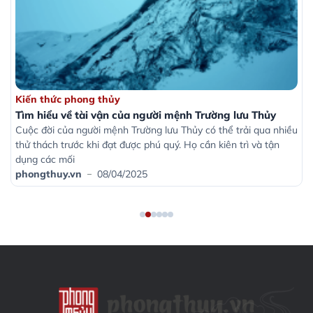
Tìm hiểu về tài vận của người mệnh Trường lưu Thủy
Kiến thức phong thủy
Tìm hiểu về tài vận của người mệnh Trường lưu Thủy
Cuộc đời của người mệnh Trường lưu Thủy có thể trải qua nhiều
thử thách trước khi đạt được phú quý. Họ cần kiên trì và tận
dụng các mối
phongthuy.vn
08/04/2025