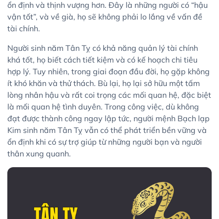
ổn định và thịnh vượng hơn. Đây là những người có “hậu
vận tốt”, và về già, họ sẽ không phải lo lắng về vấn đề
tài chính.
Người sinh năm Tân Tỵ có khả năng quản lý tài chính
khá tốt, họ biết cách tiết kiệm và có kế hoạch chi tiêu
hợp lý. Tuy nhiên, trong giai đoạn đầu đời, họ gặp không
ít khó khăn và thử thách. Bù lại, họ lại sở hữu một tấm
lòng nhân hậu và rất coi trọng các mối quan hệ, đặc biệt
là mối quan hệ tình duyên. Trong công việc, dù không
đạt được thành công ngay lập tức, người mệnh Bạch lạp
Kim sinh năm Tân Tỵ vẫn có thể phát triển bền vững và
ổn định khi có sự trợ giúp từ những người bạn và người
thân xung quanh.