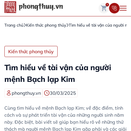
0
Trang chủ
Kiến thức phong thủy
Tìm hiểu về tài vận của người m
Kiến thức phong thủy
Tìm hiểu về tài vận của người
mệnh Bạch lạp Kim
phongthuy.vn
30/03/2025
Cùng tìm hiểu về mệnh Bạch lạp Kim; về đặc điểm, tính
cách và sự phát triển tài vận của những người sinh năm
này. Đặc biệt, bài viết sẽ giúp bạn hiểu rõ về những thử
thách mà người mệnh Bạch lạp Kim gặp phải và các giải