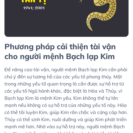
Phương pháp cải thiện tài vận
cho người mệnh Bạch lạp Kim
Để nâng cao tài vận, người mệnh Bạch lạp Kim cần phải
chú ý đến sự tương hỗ của các yếu tố phong thủy. Một
trong những yếu tố quan trọng là cần được sự hỗ trợ từ
các yếu tố Ngũ hành khác, đặc biệt là Hỏa và Thủy, vì
Bạch lạp Kim là mệnh Kim yếu. Kim không thể tự lớn
mạnh nếu không có sự hỗ trợ của những yếu tố này. Hỏa
có thể tôi luyện Kim, giúp Kim rắn chắc và cứng cáp hơn.
Thủy có thể sinh Kim, nuôi dưỡng và giúp Kim phát triển
mạnh mẽ hơn. Nhờ vào sự hỗ trợ này, người mệnh Bạch