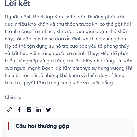
Lời kết
Người mệnh Bạch lạp Kim có tài vận thường phải trải
qua nhiều khó khăn và thử thách trước khi có thể gặt hái
thành công. Tuy nhiên, khi vượt qua giai đoạn khó khăn
này, tài vận của họ sẽ dần ổn định và thịnh vượng hơn.
Họ có thể tận dụng sự hỗ trợ của các yếu tố phong thủy
và kết hợp với những người có mệnh Thủy, Hỏa để phát
triển sự nghiệp và gia tăng tài lộc. Hãy nhớ rằng, tài vận
của người mệnh Bạch lạp Kim chỉ thực sự hưng vượng khi
họ biết học hỏi từ những khó khăn và luôn duy trì lòng
kiên trì, quyết tâm trong công việc và cuộc sống.
Chia sẻ:
Câu hỏi thường gặp