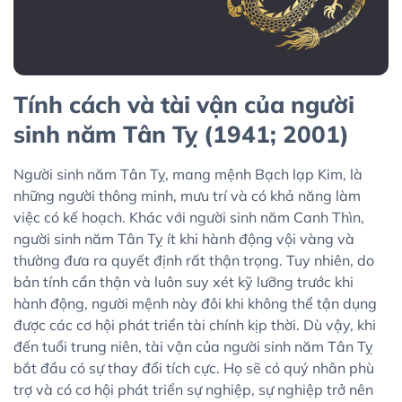
Tính cách và tài vận của người
sinh năm Tân Tỵ (1941; 2001)
Người sinh năm Tân Tỵ, mang mệnh Bạch lạp Kim, là
những người thông minh, mưu trí và có khả năng làm
việc có kế hoạch. Khác với người sinh năm Canh Thìn,
người sinh năm Tân Tỵ ít khi hành động vội vàng và
thường đưa ra quyết định rất thận trọng. Tuy nhiên, do
bản tính cẩn thận và luôn suy xét kỹ lưỡng trước khi
hành động, người mệnh này đôi khi không thể tận dụng
được các cơ hội phát triển tài chính kịp thời. Dù vậy, khi
đến tuổi trung niên, tài vận của người sinh năm Tân Tỵ
bắt đầu có sự thay đổi tích cực. Họ sẽ có quý nhân phù
trợ và có cơ hội phát triển sự nghiệp, sự nghiệp trở nên