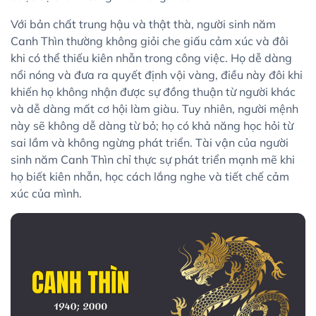
Với bản chất trung hậu và thật thà, người sinh năm
Canh Thìn thường không giỏi che giấu cảm xúc và đôi
khi có thể thiếu kiên nhẫn trong công việc. Họ dễ dàng
nổi nóng và đưa ra quyết định vội vàng, điều này đôi khi
khiến họ không nhận được sự đồng thuận từ người khác
và dễ dàng mất cơ hội làm giàu. Tuy nhiên, người mệnh
này sẽ không dễ dàng từ bỏ; họ có khả năng học hỏi từ
sai lầm và không ngừng phát triển. Tài vận của người
sinh năm Canh Thìn chỉ thực sự phát triển mạnh mẽ khi
họ biết kiên nhẫn, học cách lắng nghe và tiết chế cảm
xúc của mình.