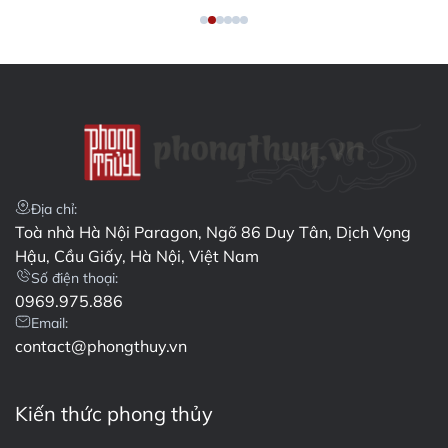
Địa chỉ:
Toà nhà Hà Nội Paragon, Ngõ 86 Duy Tân, Dịch Vọng
Hậu, Cầu Giấy, Hà Nội, Việt Nam
Số điện thoại:
0969.975.886
Email:
contact@phongthuy.vn
Kiến thức phong thủy