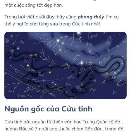
một cuộc sống tốt đẹp hơn.
Trong bài viết dưới đây, hãy cùng
phong thủy
tìm cụ
thể ý nghĩa của từng sao trong Cửu tinh nhé!
Nguồn gốc của Cửu tinh
Cửu tinh bắt nguồn từ thiên văn học Trung Quốc cổ đại,
hướng Bắc có 7 ngôi sao thuộc chòm Bắc đẩu, trong đó