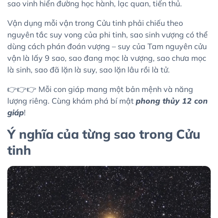
sao vinh hiển đường học hành, lạc quan, tiến thủ.
Vận dụng mỗi vận trong Cửu tinh phải chiếu theo
nguyên tắc suy vong của phi tinh, sao sinh vượng có thể
dùng cách phán đoán vượng – suy của Tam nguyên cửu
vận là lấy 9 sao, sao đang mọc là vượng, sao chưa mọc
là sinh, sao đã lặn là suy, sao lặn lâu rồi là tử.
👉👉👉 Mỗi con giáp mang một bản mệnh và năng
lượng riêng. Cùng khám phá bí mật
phong thủy 12 con
giáp
!
Ý nghĩa của từng sao trong Cửu
tinh