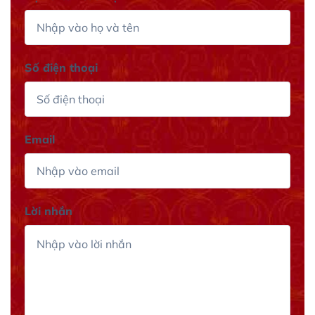
Số điện thoại
Email
Lời nhắn