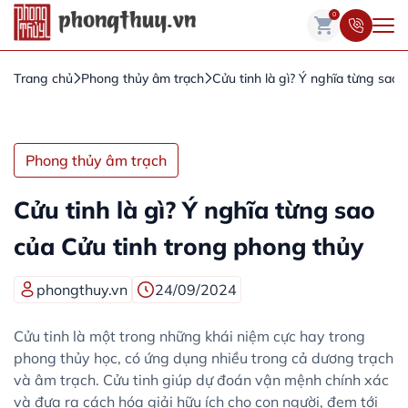
0
Trang chủ
Phong thủy âm trạch
Cửu tinh là gì? Ý nghĩa từng sao
Phong thủy âm trạch
Cửu tinh là gì? Ý nghĩa từng sao
của Cửu tinh trong phong thủy
phongthuy.vn
24/09/2024
Cửu tinh là một trong những khái niệm cực hay trong
phong thủy học, có ứng dụng nhiều trong cả dương trạch
và âm trạch. Cửu tinh giúp dự đoán vận mệnh chính xác
và đưa ra cách hóa giải hữu ích cho con người, đem tới