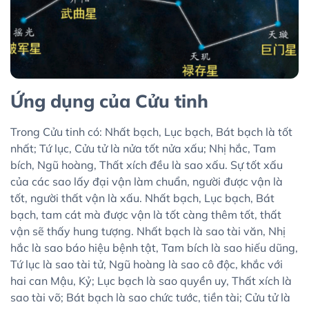
Ứng dụng của Cửu tinh
Trong Cửu tinh có: Nhất bạch, Lục bạch, Bát bạch là tốt
nhất; Tứ lục, Cửu tử là nửa tốt nửa xấu; Nhị hắc, Tam
bích, Ngũ hoàng, Thất xích đều là sao xấu. Sự tốt xấu
của các sao lấy đại vận làm chuẩn, người được vận là
tốt, người thất vận là xấu. Nhất bạch, Lục bạch, Bát
bạch, tam cát mà được vận là tốt càng thêm tốt, thất
vận sẽ thấy hung tượng. Nhất bạch là sao tài văn, Nhị
hắc là sao báo hiệu bệnh tật, Tam bích là sao hiếu dũng,
Tứ lục là sao tài tử, Ngũ hoàng là sao cô độc, khắc với
hai can Mậu, Kỷ; Lục bạch là sao quyền uy, Thất xích là
sao tài võ; Bát bạch là sao chức tước, tiền tài; Cửu tử là