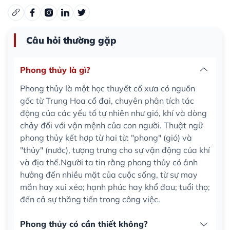
Câu hỏi thường gặp
Phong thủy là gì?
Phong thủy là một học thuyết cổ xưa có nguồn
gốc từ Trung Hoa cổ đại, chuyên phân tích tác
động của các yếu tố tự nhiên như gió, khí và dòng
chảy đối với vận mệnh của con người. Thuật ngữ
phong thủy kết hợp từ hai từ: "phong" (gió) và
"thủy" (nước), tượng trưng cho sự vận động của khí
và địa thế.Người ta tin rằng phong thủy có ảnh
hưởng đến nhiều mặt của cuộc sống, từ sự may
mắn hay xui xẻo; hạnh phúc hay khổ đau; tuổi thọ;
đến cả sự thăng tiến trong công việc.
Phong thủy có cần thiết không?