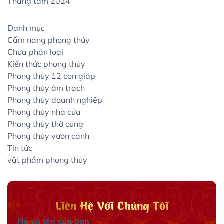
Tháng tám 2024
Danh mục
Cẩm nang phong thủy
Chưa phân loại
Kiến thức phong thủy
Phong thủy 12 con giáp
Phong thủy âm trạch
Phong thủy doanh nghiệp
Phong thủy nhà cửa
Phong thủy thờ cúng
Phong thủy vườn cảnh
Tin tức
vật phẩm phong thủy
Liên Hệ Với Chúng Tôi
Họ và tên của bạn