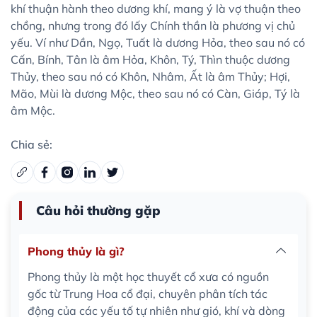
khí thuận hành theo dương khí, mang ý là vợ thuận theo
chồng, nhưng trong đó lấy Chính thần là phương vị chủ
yếu. Ví như Dần, Ngọ, Tuất là dương Hỏa, theo sau nó có
Cấn, Bính, Tân là âm Hỏa, Khôn, Tý, Thìn thuộc dương
Thủy, theo sau nó có Khôn, Nhâm, Ất là âm Thủy; Hợi,
Mão, Mùi là dương Mộc, theo sau nó có Càn, Giáp, Tý là
âm Mộc.
Chia sẻ:
Câu hỏi thường gặp
Phong thủy là gì?
Phong thủy là một học thuyết cổ xưa có nguồn
gốc từ Trung Hoa cổ đại, chuyên phân tích tác
động của các yếu tố tự nhiên như gió, khí và dòng