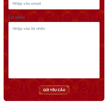
Lời nhắn
GỬI YÊU CẦU