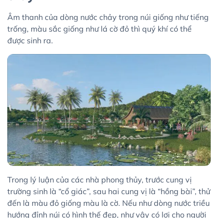
Âm thanh của dòng nước chảy trong núi giống như tiếng
trống, màu sắc giống như lá cờ đỏ thì quý khí có thể
được sinh ra.
Trong lý luận của các nhà phong thủy, trước cung vị
trường sinh là “cổ giác”, sau hai cung vị là “hồng bài”, thử
đến là màu đỏ giống màu là cờ. Nếu như dòng nước triều
hướng đỉnh núi có hình thế đẹp, như vậy có lợi cho người