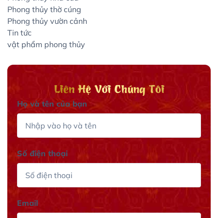
Phong thủy thờ cúng
Phong thủy vườn cảnh
Tin tức
vật phẩm phong thủy
Liên Hệ Với Chúng Tôi
Họ và tên của bạn
Số điện thoại
Email