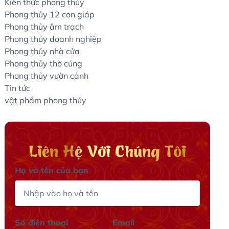
Kiến thức phong thủy
Phong thủy 12 con giáp
Phong thủy âm trạch
Phong thủy doanh nghiệp
Phong thủy nhà cửa
Phong thủy thờ cúng
Phong thủy vườn cảnh
Tin tức
vật phẩm phong thủy
Liên Hệ Với Chúng Tôi
Họ và tên của bạn
Số điện thoại
Email