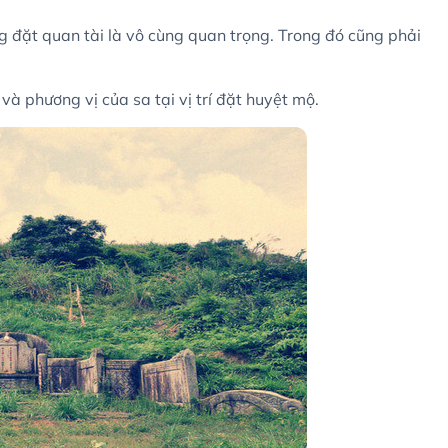
ớng đặt quan tài là vô cùng quan trọng. Trong đó cũng phải
à phương vị của sa tại vị trí đặt huyệt mộ.