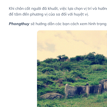
Khi chôn cất người đã khuất, việc lựa chọn vị trí và hư
để tâm đến phương vị của sa đối với huyệt vị.
Phongthuy
sẽ hướng dẫn các bạn cách xem hình trạng v