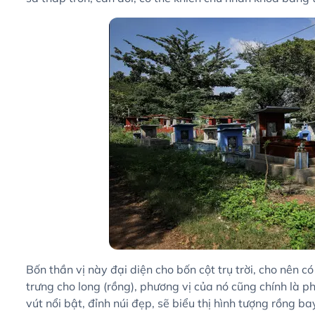
Bốn thần vị này đại diện cho bốn cột trụ trời, cho nên có 
trưng cho long (rồng), phương vị của nó cũng chính là p
vút nổi bật, đỉnh núi đẹp, sẽ biểu thị hình tượng rồng b