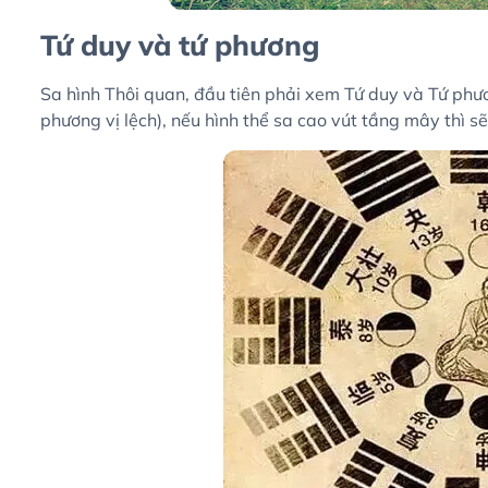
Tứ duy và tứ phương
Sa hình Thôi quan, đầu tiên phải xem Tứ duy và Tứ phư
phương vị lệch), nếu hình thể sa cao vút tầng mây thì s