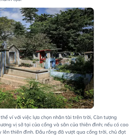
thể ví với việc lựa chọn nhân tài trên trời, Càn tượng
hương vị sở tại của cổng và sân của thiên đình; nếu có cao
ay lên thiên đình. Đầu rồng đã vượt qua cổng trời, chủ đạt