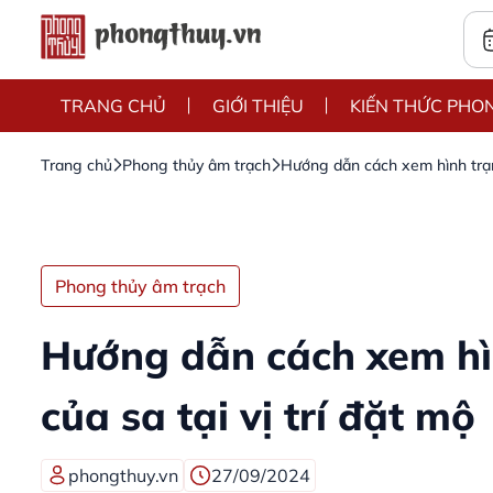
TRANG CHỦ
GIỚI THIỆU
KIẾN THỨC PHO
Trang chủ
Phong thủy âm trạch
Hướng dẫn cách xem hình trạng
Phong thủy âm trạch
Hướng dẫn cách xem hì
của sa tại vị trí đặt mộ
phongthuy.vn
27/09/2024