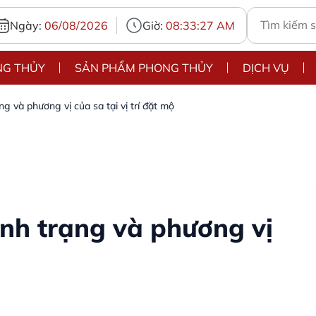
Ngày:
06/08/2026
Giờ:
08:33:29 AM
NG THỦY
SẢN PHẨM PHONG THỦY
DỊCH VỤ
 và phương vị của sa tại vị trí đặt mộ
nh trạng và phương vị